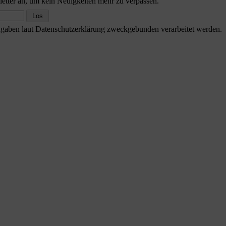
etter an, um kein Neuigkeiten mehr zu verpassen.
Angaben laut Datenschutzerklärung zweckgebunden verarbeitet werden.