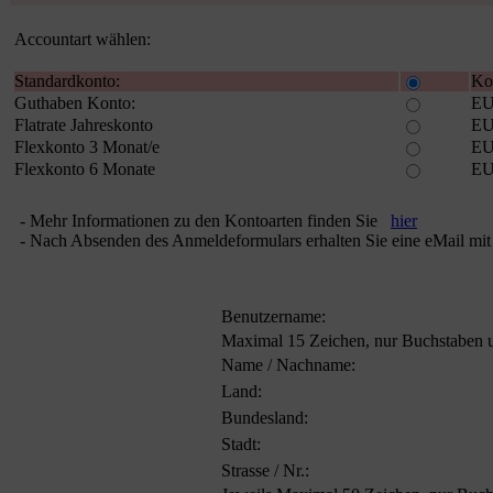
Accountart wählen:
Standardkonto:
Kos
Guthaben Konto:
EU
Flatrate Jahreskonto
EU
Flexkonto 3 Monat/e
EU
Flexkonto 6 Monate
EU
- Mehr Informationen zu den Kontoarten finden Sie
hier
- Nach Absenden des Anmeldeformulars erhalten Sie eine eMail mit
Benutzername:
Maximal 15 Zeichen, nur Buchstaben u
Name / Nachname:
Land:
Bundesland:
Stadt:
Strasse / Nr.: