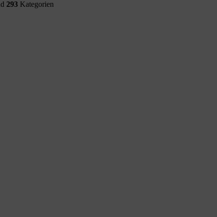
nd
293
Kategorien