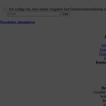
Ich willige ein, dass meine Angaben laut Datenschutzerklärung 
Newsletter abonnieren
Wi
Dat
Nut
B
Kontak
Be
Gezählt
Sei
Be
Au