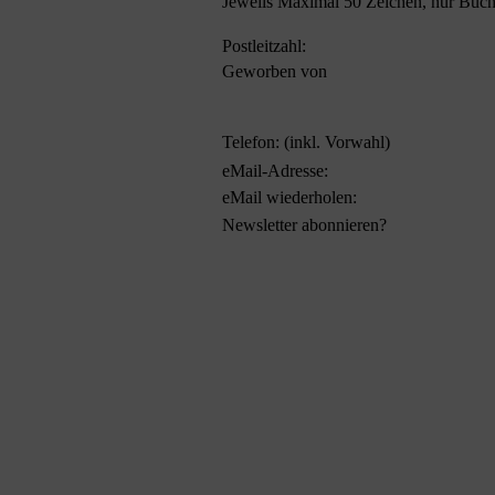
Jeweils Maximal 50 Zeichen, nur Buch
Postleitzahl:
Geworben von
Telefon: (inkl. Vorwahl)
eMail-Adresse:
eMail wiederholen:
Newsletter abonnieren?