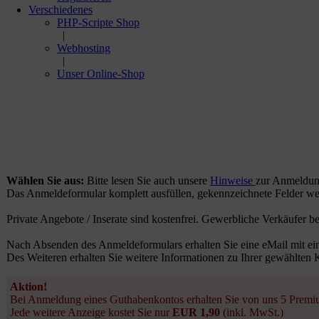
Verschiedenes
PHP-Scripte Shop
|
Webhosting
|
Unser Online-Shop
Wählen Sie aus:
Bitte lesen Sie auch unsere
Hinweise
zur Anmeldun
Das Anmeldeformular komplett ausfüllen, gekennzeichnete Felder we
Private Angebote / Inserate sind kostenfrei. Gewerbliche Verkäufer 
Nach Absenden des Anmeldeformulars erhalten Sie eine eMail mit ei
Des Weiteren erhalten Sie weitere Informationen zu Ihrer gewählten 
Aktion!
Bei Anmeldung eines Guthabenkontos erhalten Sie von uns 5 Prem
Jede weitere Anzeige kostet Sie nur
EUR 1,90
(inkl. MwSt.)