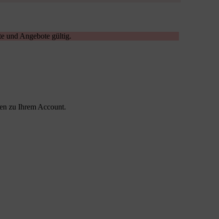
ate und Angebote gültig.
nen zu Ihrem Account.