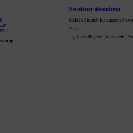
Newsletter abonnieren
ng
Melden Sie sich für unseren Newsl
ung
ngen
Ich willige ein, dass meine 
eistung